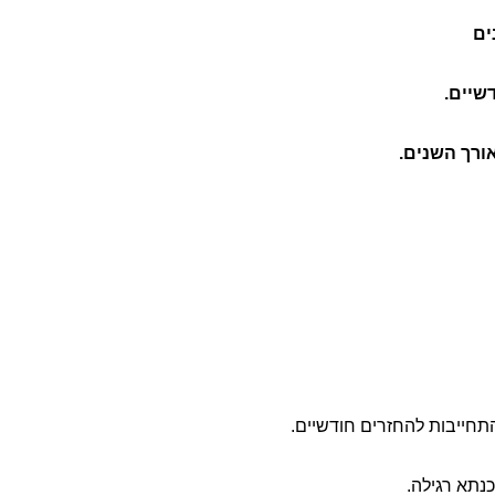
ים
שיים.
ורך השנים.
תא רגילה.