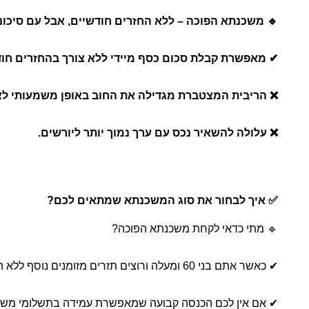
🔹 משכנתא הפוכה – ללא החזרים חודשיים, אבל עם סיכונ
✔ מאפשרת קבלת סכום כסף מיידי ללא צורך בהחזרים חוד
❌ הריבית המצטברת מגדילה את החוב באופן משמעותי לא
❌ עלולה להשאיר נכס עם ערך נמוך יותר ליורשים.
✅ איך לבחור את סוג המשכנתא שמתאים לכם?
🔹 מתי כדאי לקחת משכנתא הפוכה?
✔ כאשר אתם בני 60 ומעלה ורוצים תזרים מזומנים נוסף ללא התחייבות להחזרים חודשיים.
✔ אם אין לכם הכנסה קבועה שמאפשרת עמידה בתשלומי משכנ