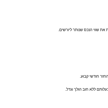
את שווי הנכס שנותר ליורשים.
חזר חודשי קבוע.
לותם ללא חוב הולך וגדל.