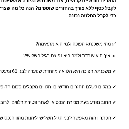
החזרים חודשיים קבועים, או במשכנתא הפוכה שמאפשרת
לקבל כסף ללא צורך בהחזרים שוטפים? הנה כל מה שצרי
כדי לקבל החלטה נכונה.
✅ מהי משכנתא הפוכה ולמי היא מתאימה?
🔹 איך היא עובדת ולמה היא נפוצה בגיל השלישי?
✔ משכנתא הפוכה היא הלוואה מיוחדת שנועדה לבני 60 ומעלה שבבעלותם דירה או בית.
✔ במקום לשלם החזרים חודשיים, הלווים מקבלים סכום חד-פע
✔ החוב נפרע בעת מכירת הנכס או לאחר פטירת הלווים, לרוב
✔ הפתרון הזה מאפשר לבני הגיל השלישי ליהנות מהון הנכס ש