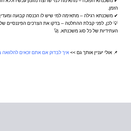
✔ משכנתא הפוכה – מתאימה למי שרוצה מזומן עכשיו וללא החז
הזמן.
✔ משכנתא רגילה – מתאימה למי שיש לו הכנסה קבועה ומעדיף
💡 לכן, לפני קבלת ההחלטה – בדקו את הצרכים הפיננסיים של
העתידיות של כל סוג משכנתא. 🚀
📌 אולי יעניין אותך גם >>
איך לבדוק אם אתם זכאים להלוואה ב