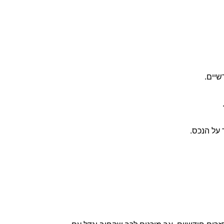
יים.
על הנכס.