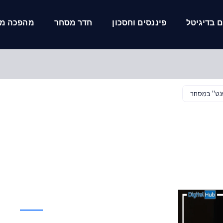
 בדיגיטל
פיננסים וחסכון
חדר מסחר
מהפכה מל
פנט" במסחר