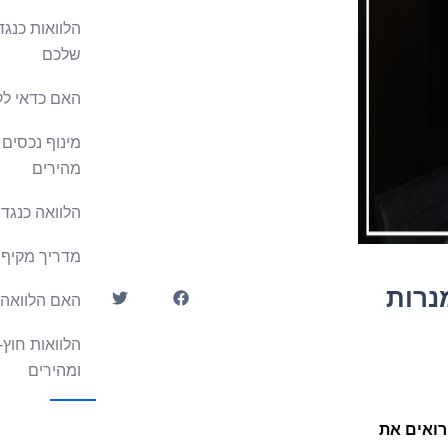
הלוואות כנגד
שלכם
האם כדאי לק
מינוף נכסים 
מהירים
הלוואה כנגד
מדריך מקיף 
נרות
האם הלוואה 
הלוואות חוץ-
ומהירים
רואים את