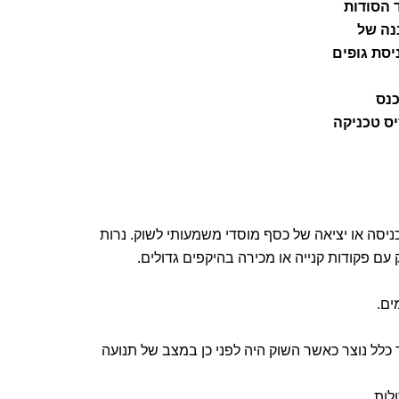
 הסודות
נה של
יסת גופים
כנס
ס טכניקה
צמתי שמבשר על כניסה או יציאה של כסף מוסדי משמעותי לשוק. נרות
 עם פקודות קנייה או מכירה בהיקפים גדולים.
ים.
– נר "אלפנט" חזק בדרך כלל נוצר כאשר השוק היה לפני כן במצב של תנועה
לות.