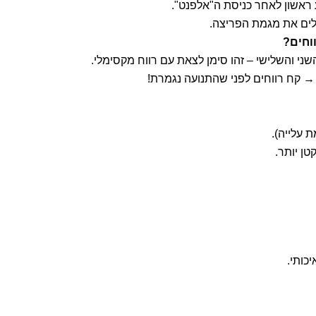
 ראשון לאחר כניסת ה"אלפנט".
לים את מגמת הפריצה.
ני והשלישי – זהו סימן לצאת עם רווח מקסימלי.
 קח רווחים לפני שהתנועה נגמרת!
ן יותר.
יכותי.