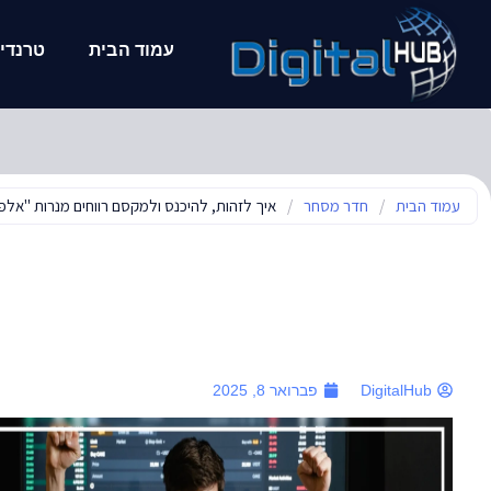
עמוד הבית
טרנדים
עמוד הבית
/
חדר מסחר
/
איך לזהות, להיכנס ולמקסם רווחים מנרות "אל
DigitalHub
פברואר 8, 2025