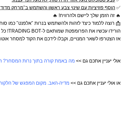
✅
הוסף פוזיציות עם שינוי צבע ראשון והשתמש ב"מרחק מדוד" 
🔥 זה הזמן שלך ליישם ולהרוויח! 🔥
📩 רוצה ללמוד כיצד לזהות ולהשתמש בנרות "אלפנט" כמו סוח
אז הצטרפו לשאר המנויים, וקבלו לידכם את הקוד למסחר אוטומ
אולי יעניין אתכם גם >>
מה באמת קורה בתוך נרות המסחר? התו
או אולי יעניין אתכם גם >>
מדיה-האב. מקום המפגש של הלקוח