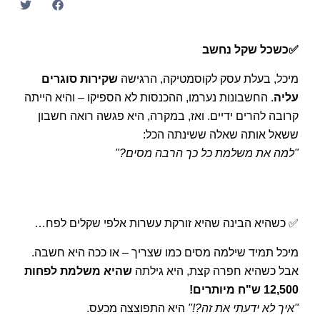
✅כשכל שקל נחשב
מיכל, בעלת עסק לקוסמטיקה, הרגישה
שקירות סוגרים
עליה
. החשבונות נערמו, ההכנסות לא הספיקו – והיא הייתה
קרובה להרים ידיים. ואז, במקרה, היא פגשה רואה חשבון
ששאל אותה שאלה ששינתה הכל:
"למה את משלמת כל כך הרבה מסים?"
✅ כשהיא הבינה שהיא זורקת עשרות אלפי שקלים לפח…
מיכל תמיד שילמה מסים כמו שצריך – או ככה היא חשבה.
אבל כשהיא חפרה קצת, היא גילתה
שהיא משלמת לפחות
12,500 ש"ח מיותרים!
"איך לא ידעתי את זה?!"
היא התפוצצה מכעס.