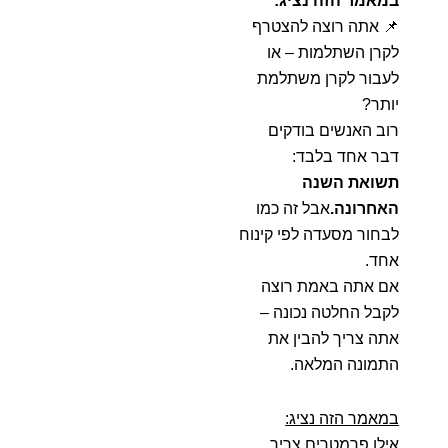
במאמר הזה נציג:
📌 אתה רוצה להצטרף
לקרן השתלמות – או
לעבור לקרן משתלמת
יותר?
רוב האנשים בודקים
דבר אחד בלבד:
תשואת השנה
האחרונה.
אבל זה כמו
לבחור מסעדה לפי קינוח
אחד.
אם אתה באמת רוצה
לקבל החלטה נכונה –
אתה צריך להבין את
התמונה המלאה.
במאמר הזה נציג:
אילו פרמטרים צריך