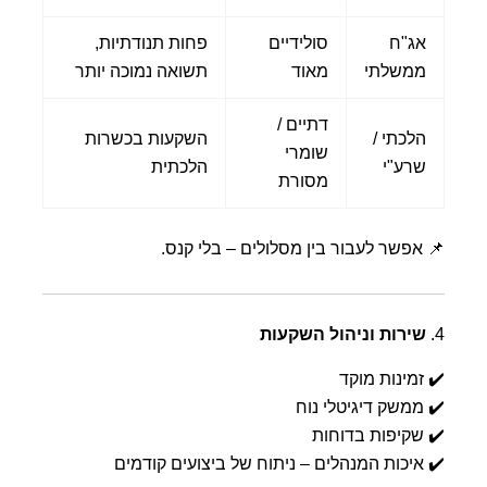
אג"ח
סולידיים
פחות תנודתיות,
ממשלתי
מאוד
תשואה נמוכה יותר
דתיים /
הלכתי /
השקעות בכשרות
שומרי
שרע"י
הלכתית
מסורת
📌 אפשר לעבור בין מסלולים – בלי קנס.
4.
שירות וניהול השקעות
✔️ זמינות מוקד
✔️ ממשק דיגיטלי נוח
✔️ שקיפות בדוחות
✔️ איכות המנהלים – ניתוח של ביצועים קודמים