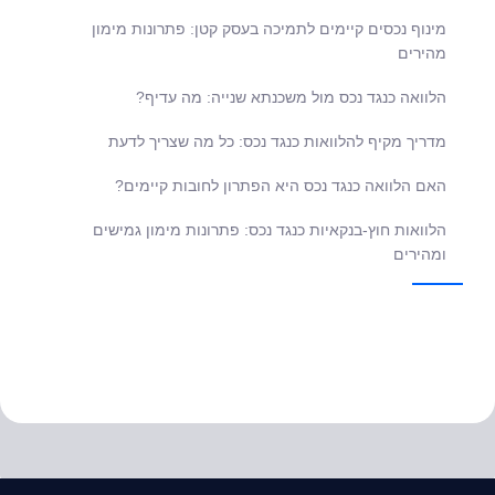
מינוף נכסים קיימים לתמיכה בעסק קטן: פתרונות מימון
מהירים
הלוואה כנגד נכס מול משכנתא שנייה: מה עדיף?
מדריך מקיף להלוואות כנגד נכס: כל מה שצריך לדעת
האם הלוואה כנגד נכס היא הפתרון לחובות קיימים?
הלוואות חוץ-בנקאיות כנגד נכס: פתרונות מימון גמישים
ומהירים