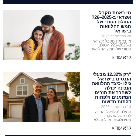
מי באמת מקבל
אשראי ב-2025–26?
הסולם הסודי של
חמש ההלוואות
בישראל
28 בספטמבר 2025
מי באמת מקבל אשראי
ב-2025–26? הסולם
הסודי של חמש ההלוואות
קרא עוד »
"רק ‎12.32%‎ מבעלי
הנכסים בישראל
גילו -כיצד ההלוואה
הנכונה יכולה
לשחרר את תזרים
המזומנים ולפתוח
דלתות חדשות
14 בספטמבר 2025
המילה “הלוואה” הפכה
לסוג של אזעקה
פסיכולוגית. אבל זה לא
קרא עוד »