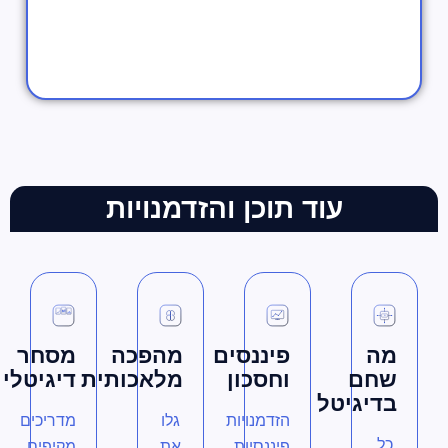
עוד תוכן והזדמנויות
מה
פיננסים
מהפכה
מסחר
שחם
וחסכון
מלאכותית
דיגיטלי
בדיגיטל
הזדמנויות
גלו
מדריכים
כל
פיננסיות
את
מקיפים