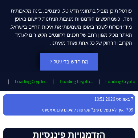
פורטל תוכן מוביל בתחומי הדיגיטל, פיננסים, בינה מלאכותית
ועוד.. כשמחפשים הזדמנויות מניבות הניתנות ליישום באופן
מידי ויכולות לשפר באופן משמעותי את איכות החיים בישראל.
האתר מכיל מגוון רחב של תכנים רלוונטים הקשורים לעתיד
הקרוב והרחוק של כל אחת ואחד מאיתנו.
מה חדש בדיגיטל ?
..
|
Loading Crypto...
|
Loading Crypto...
|
Loading Crypto...
7 באוגוסט 2026 10:51
709- איך לא נופלים שוב? עקרונות לשיקום פיננסי אמיתי
708 – מה קורה אחרי ההפטר? חוזרים לחיים או נתקעים?
הזדמנויות פיננסיות