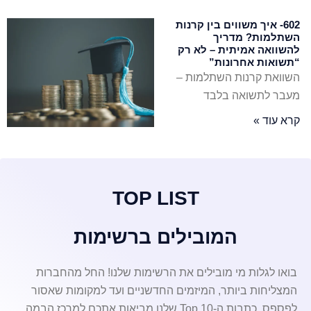
602- איך משווים בין קרנות
השתלמות? מדריך
להשוואה אמיתית – לא רק
“תשואות אחרונות”
השוואת קרנות השתלמות –
מעבר לתשואה בלבד
קרא עוד »
TOP LIST
המובילים ברשימות
בואו לגלות מי מובילים את הרשימות שלנו! החל מהחברות
המצליחות ביותר, המיזמים החדשניים ועד למקומות שאסור
לפספס. כתבות ה-Top 10 שלנו מביאות אתכם למרכז הבמה