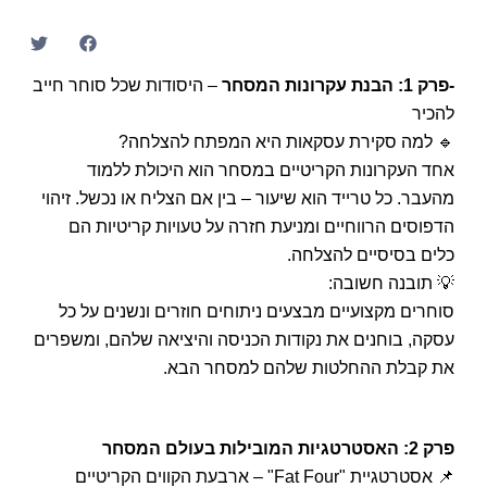
-פרק 1: הבנת עקרונות המסחר
– היסודות שכל סוחר חייב
להכיר
🔹 למה סקירת עסקאות היא המפתח להצלחה?
אחד העקרונות הקריטיים במסחר הוא היכולת ללמוד
מהעבר. כל טרייד הוא שיעור – בין אם הצליח או נכשל. זיהוי
הדפוסים הרווחיים ומניעת חזרה על טעויות קריטיות הם
כלים בסיסיים להצלחה.
💡 תובנה חשובה:
סוחרים מקצועיים מבצעים ניתוחים חוזרים ונשנים על כל
עסקה, בוחנים את נקודות הכניסה והיציאה שלהם, ומשפרים
את קבלת ההחלטות שלהם למסחר הבא.
פרק 2: האסטרטגיות המובילות בעולם המסחר
📌 אסטרטגיית "Fat Four" – ארבעת הקווים הקריטיים