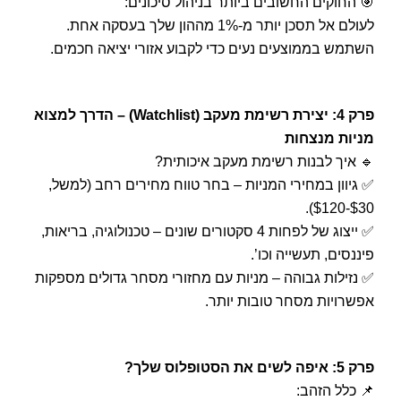
🎯 החוקים החשובים ביותר בניהול סיכונים:
לעולם אל תסכן יותר מ-1% מההון שלך בעסקה אחת.
השתמש בממוצעים נעים כדי לקבוע אזורי יציאה חכמים.
פרק 4: יצירת רשימת מעקב (Watchlist) – הדרך למצוא
מניות מנצחות
🔹 איך לבנות רשימת מעקב איכותית?
✅ גיוון במחירי המניות – בחר טווח מחירים רחב (למשל,
$30-$120).
✅ ייצוג של לפחות 4 סקטורים שונים – טכנולוגיה, בריאות,
פיננסים, תעשייה וכו’.
✅ נזילות גבוהה – מניות עם מחזורי מסחר גדולים מספקות
אפשרויות מסחר טובות יותר.
פרק 5: איפה לשים את הסטופלוס שלך?
📌 כלל הזהב: