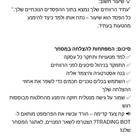
💡 שיעור חשוב:
"עתיד הרווחים שלך נמצא בתוך ההפסדים הנוכחיים שלך."
כל הפסד הוא שיעור – נתח אותו ולמד כיצד להימנע
מהטעות בעתיד.
סיכום: המפתחות להצלחה במסחר
✅ למד מטעויות ותחקר כל עסקה
✅ התמקד בניהול סיכונים לפני הרווחים
✅ בנה אסטרטגיה והיצמד אליה
✅ השתמש בכלים טכניים חכמים כדי לשפר את אחוזי
ההצלחה שלך
✅ שמור על גישה מנטלית חזקה והימנע מהחלטות מבוססות
רגש
📢 קח צעד קדימה – הורד עכשיו את הפרומפט מותאם ל-
TRADING BOT? הצטרפו לשאר המנויים, לאתגר המסחר
שלנו!