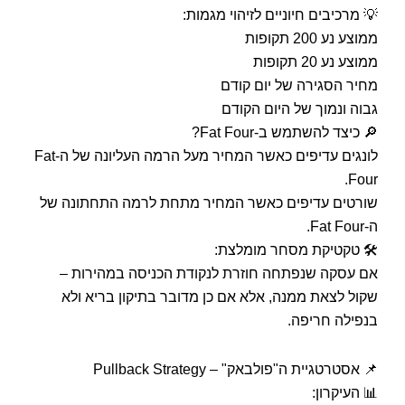
💡 מרכיבים חיוניים לזיהוי מגמות:
ממוצע נע 200 תקופות
ממוצע נע 20 תקופות
מחיר הסגירה של יום קודם
גבוה ונמוך של היום הקודם
🔎 כיצד להשתמש ב-Fat Four?
לונגים עדיפים כאשר המחיר מעל הרמה העליונה של ה-Fat
Four.
שורטים עדיפים כאשר המחיר מתחת לרמה התחתונה של
ה-Fat Four.
🛠 טקטיקת מסחר מומלצת:
אם עסקה שנפתחה חוזרת לנקודת הכניסה במהירות –
שקול לצאת ממנה, אלא אם כן מדובר בתיקון בריא ולא
בנפילה חריפה.
📌 אסטרטגיית ה"פולבאק" – Pullback Strategy
📊 העיקרון: