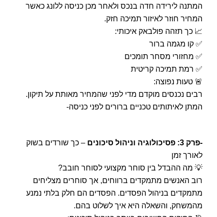
המתנה לירידה חדה בנכס ולאחר מכן כניסה ללונג כאשר
המחיר חוזר לאיזור תמיכה חזק.
📈 כך תזהה פולבאק איכותי:
✅ קו מגמה ברור
✅ מחזורי מסחר תומכים
✅ רמת תמיכה קריטית
🚨 טעות נפוצה:
רבים נכנסים מוקדם מדי לפני שהמחיר מאותת על תיקון.
המתן לאיתותים טכניים ברורים לפני כניסה-
-פרק 3: פסיכולוגיה וניהול סיכונים
– כך שורדים בשוק
לאורך זמן
💡 מה ההבדל בין סוחר מקצועי לסוחר חובב?
רוב האנשים מתמקדים ברווחים, אך סוחרים מצליחים
מתמקדים בניהול הפסדים. הפסדים הם חלק בלתי נמנע
מהמשחק, והשאלה היא איך לשלוט בהם.