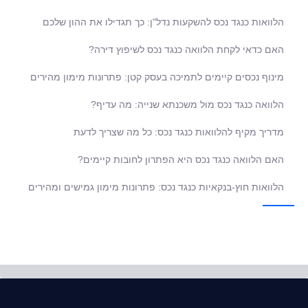
הלוואות כנגד נכס להשקעות נדל"ן: כך תגדילו את ההון שלכם
האם כדאי לקחת הלוואה כנגד נכס לשיפוץ דירה?
מינוף נכסים קיימים לתמיכה בעסק קטן: פתרונות מימון מהירים
הלוואה כנגד נכס מול משכנתא שנייה: מה עדיף?
מדריך מקיף להלוואות כנגד נכס: כל מה שצריך לדעת
האם הלוואה כנגד נכס היא הפתרון לחובות קיימים?
הלוואות חוץ-בנקאיות כנגד נכס: פתרונות מימון גמישים ומהירים