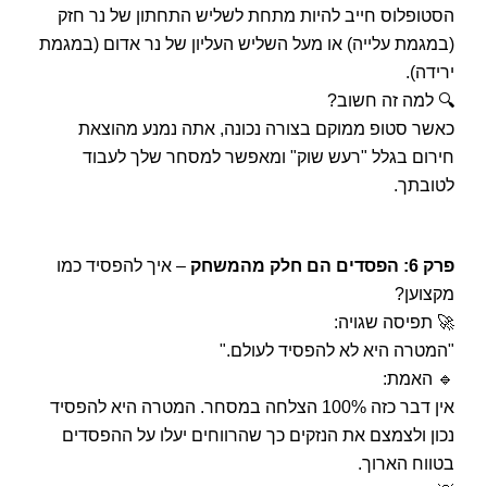
הסטופלוס חייב להיות מתחת לשליש התחתון של נר חזק
(במגמת עלייה) או מעל השליש העליון של נר אדום (במגמת
ירידה).
🔍 למה זה חשוב?
כאשר סטופ ממוקם בצורה נכונה, אתה נמנע מהוצאת
חירום בגלל "רעש שוק" ומאפשר למסחר שלך לעבוד
לטובתך.
פרק 6: הפסדים הם חלק מהמשחק
– איך להפסיד כמו
מקצוען?
🚀 תפיסה שגויה:
"המטרה היא לא להפסיד לעולם."
🔹 האמת:
אין דבר כזה 100% הצלחה במסחר. המטרה היא להפסיד
נכון ולצמצם את הנזקים כך שהרווחים יעלו על ההפסדים
בטווח הארוך.